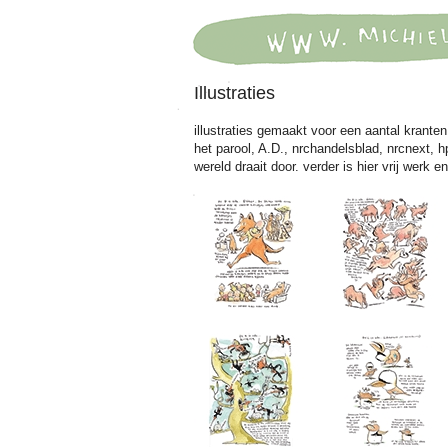
Illustraties
illustraties gemaakt voor een aantal kranten
het parool, A.D., nrchandelsblad, nrcnext, hp
wereld draait door. verder is hier vrij werk 